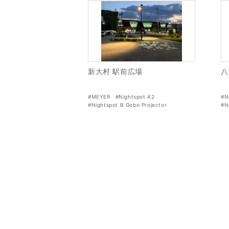
新大村 駅前広場
八
#MEYER
#Nightspot A2
#N
#Nightspot B Gobo Projector
#N
#スポットライトポール
#