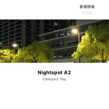
新着情報
NEWS
Nightspot A2
Category Tag