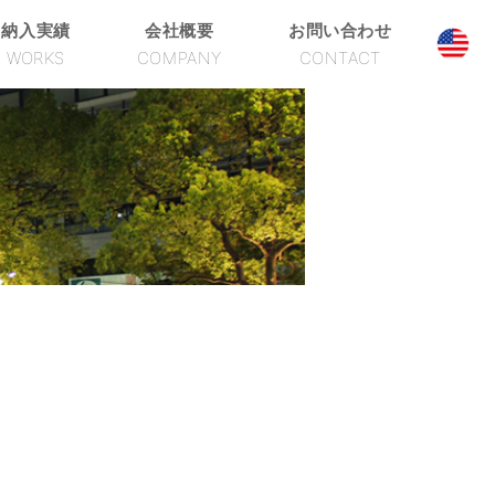
納入実績
会社概要
お問い合わせ
WORKS
COMPANY
CONTACT