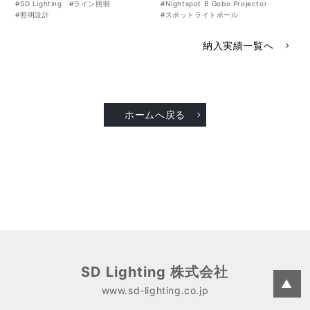
#SD Lighting
#ライン照明
#Nightspot B Gobo Projector
#照明設計
#スポットライトポール
納入実績一覧へ
ホームへ戻る
SD Lighting 株式会社
▲
www.sd-lighting.co.jp