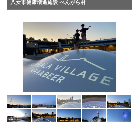
八女市健康増進施設 べんがら村