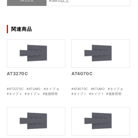
Ra60以上
関連商品
AT3270C
AT4070C
#AT3270C
#ATUMO
#タイプ q
#AT4070C
#ATUMO
#タイプ p
#タイプ s
#タイプ u
#道路照明
#タイプ r
#タイプ t
#道路照明