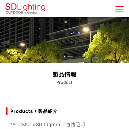
新着情報
NEWS
納入実績
WORKS
会社概要
製品情報
COMPANY
Product
お問い合わせ
CONTACT
Products / 製品紹介
#ATUMO
#SD Lightin
#道路照明