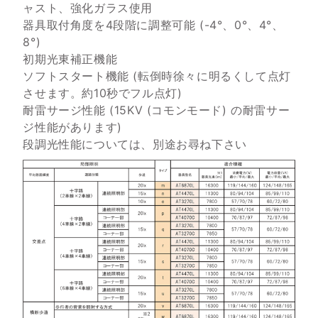
ャスト、強化ガラス使用
器具取付角度を4段階に調整可能 (-4°、0°、4°、
8°)
初期光東補正機能
ソフトスタート機能 (転倒時徐々に明るくして点灯
させます。約10秒でフル点灯)
耐雷サージ性能 (15KV (コモンモード) の耐雷サー
ジ性能があります)
段調光性能については、別途お尋ね下さい