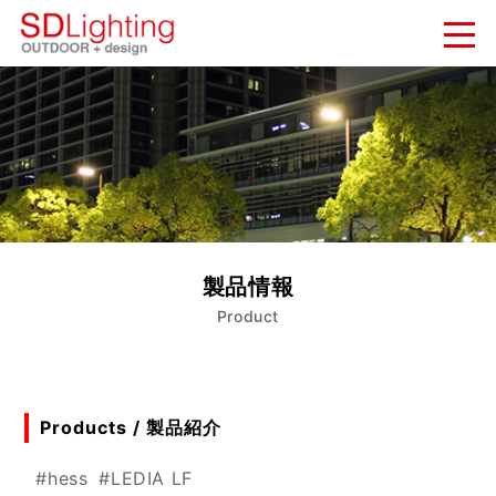
新着情報
NEWS
納入実績
WORKS
会社概要
製品情報
COMPANY
Product
お問い合わせ
CONTACT
Products / 製品紹介
#hess
#LEDIA LF