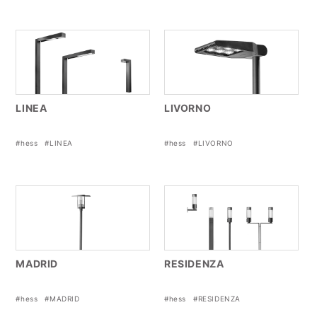
LINEA
LIVORNO
#hess
#LINEA
#hess
#LIVORNO
MADRID
RESIDENZA
#hess
#MADRID
#hess
#RESIDENZA