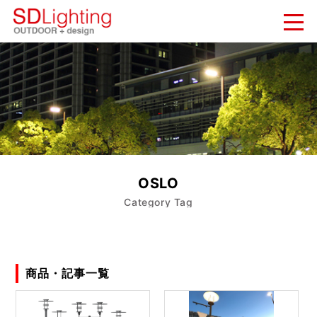
新着情報
NEWS
納入実績
WORKS
会社概要
OSLO
COMPANY
Category Tag
お問い合わせ
CONTACT
商品・記事一覧