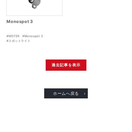
Monospot 3
#MEYER
#Monospot 3
#スポットライト
過去記事を表示
ホームへ戻る