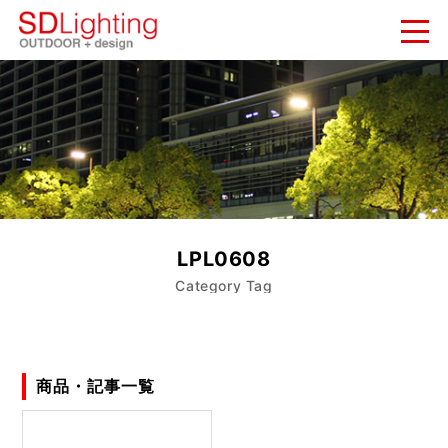
新着情報
NEWS
納入実績
WORKS
会社概要
LPL0608
COMPANY
Category Tag
お問い合わせ
CONTACT
商品・記事一覧