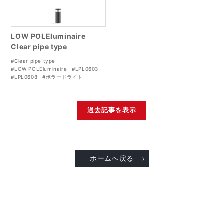
LOW POLEluminaire
Clear pipe type
#Clear pipe type
#LOW POLEluminaire
#LPL0603
#LPL0608
#ボラードライト
過去記事を表示
ホームへ戻る