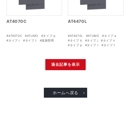
AT4070C
AT4470L
#AT4070C
#ATUMO
#タイプ p
#AT4470L
#ATUMO
#タイプ a
#タイプ r
#タイプ t
#道路照明
#タイプ b
#タイプ j
#タイプ n
#タイプ p
#タイプ r
#タイプ t
#道路照明
過去記事を表示
ホームへ戻る