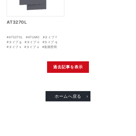
AT3270L
#AT3270L
#ATUMO
#タイプ f
#タイプ g
#タイプ o
#タイプ q
#タイプ s
#タイプ u
#道路照明
過去記事を表示
ホームへ戻る