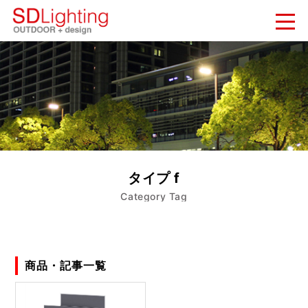
新着情報
NEWS
納入実績
WORKS
会社概要
タイプ f
COMPANY
Category Tag
お問い合わせ
CONTACT
商品・記事一覧