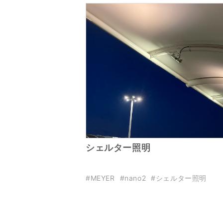
シェルター照明
#MEYER
#nano2
#シェルター照明