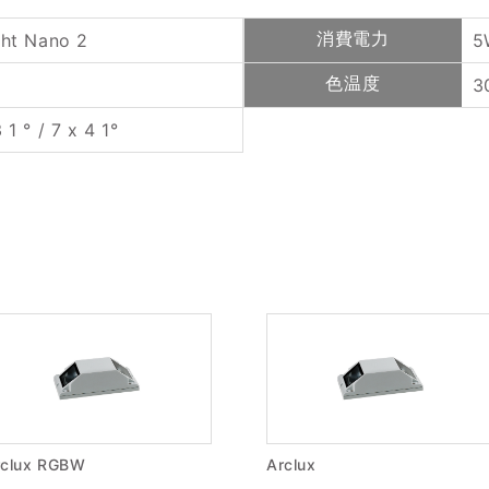
消費電力
ght Nano 2
5
色温度
0
3
1 ° / 7 x 4 1°
rclux RGBW
Arclux