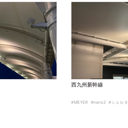
西九州新幹線
#MEYER
#nano2
#シェル