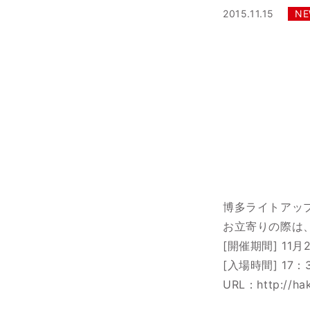
2015.11.15
NE
博多ライトアッ
お立寄りの際は
[開催期間] 11
[入場時間] 17：
URL：
http://hak