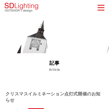
新着情報
NEWS
納入実績
WORKS
会社概要
記事
COMPANY
Article
お問い合わせ
CONTACT
クリスマスイルミネーション点灯式開催のお知
らせ