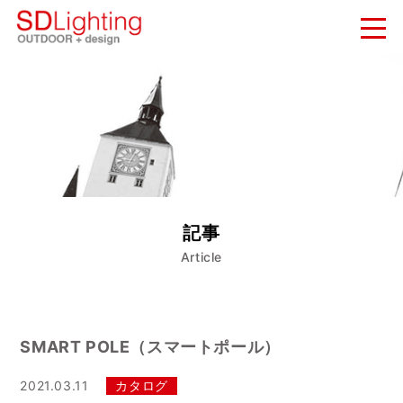
新着情報
NEWS
納入実績
WORKS
会社概要
記事
COMPANY
Article
お問い合わせ
CONTACT
SMART POLE（スマートポール）
2021.03.11
カタログ