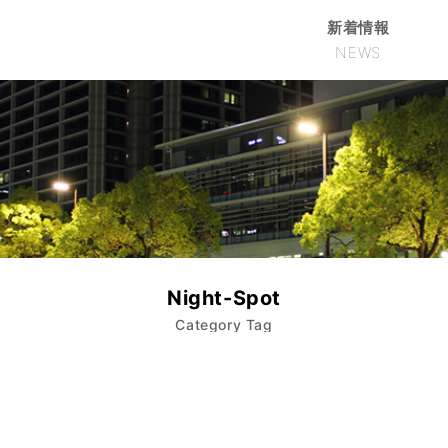
新着情報
NEWS
Night-Spot
Category Tag